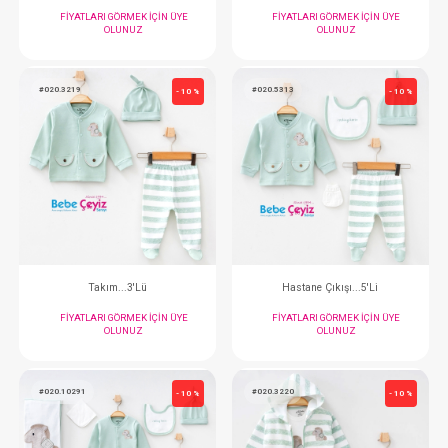
Nevresim Takımı...Wıld Chıld
Nevresim Takımı.
FIYATLARI GÖRMEK IÇIN ÜYE
FIYATLARI GÖRMEK
OLUNUZ
OLUNUZ
#020.3219
#020.5313
- 10 %