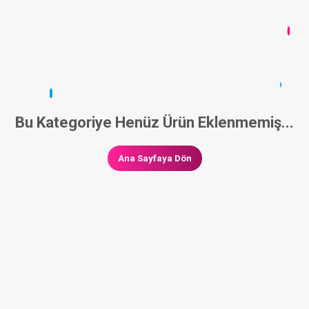
Bu Kategoriye Henüz Ürün Eklenmemiş...
Ana Sayfaya Dön