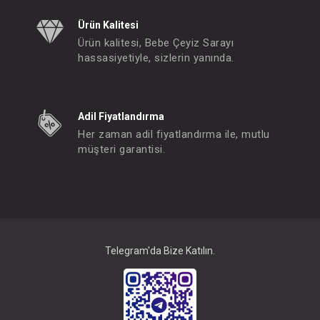
Ürün Kalitesi
Ürün kalitesi, Bebe Çeyiz Sarayı
hassasiyetiyle, sizlerin yanında.
Adil Fiyatlandırma
Her zaman adil fiyatlandırma ile, mutlu
müşteri garantisi.
İkili Takım...
FIYATLARI GÖRMEK IÇIN ÜYE
OLUNUZ
Telegram'da Bize Katılın.