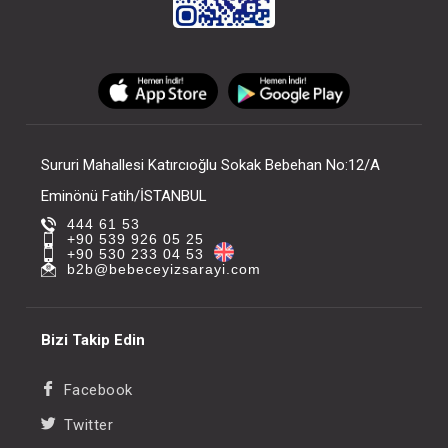
Sururi Mahallesi Katırcıoğlu Sokak Bebehan No:12/A
Eminönü Fatih/İSTANBUL
444 61 53
+90 539 926 05 25
+90 530 233 04 53
b2b@bebeceyizsarayi.com
Bizi Takip Edin
Facebook
Twitter