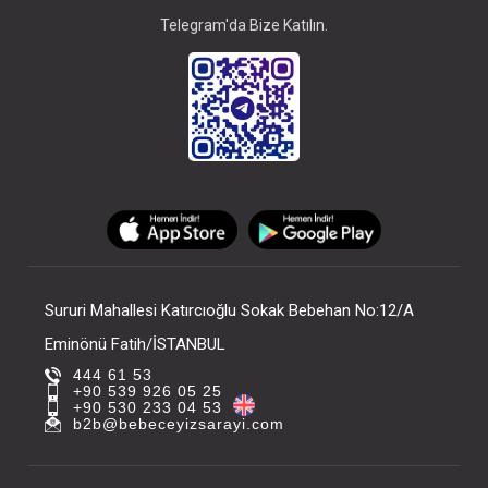
Telegram'da Bize Katılın.
Sururi Mahallesi Katırcıoğlu Sokak Bebehan No:12/A
Eminönü Fatih/İSTANBUL
444 61 53
+90 539 926 05 25
+90 530 233 04 53
b2b@bebeceyizsarayi.com