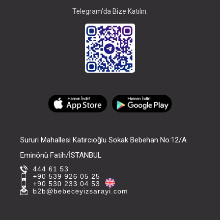
Telegram'da Bize Katılın.
Sururi Mahallesi Katırcıoğlu Sokak Bebehan No:12/A
Eminönü Fatih/İSTANBUL
444 61 53
+90 539 926 05 25
+90 530 233 04 53
b2b@bebeceyizsarayi.com