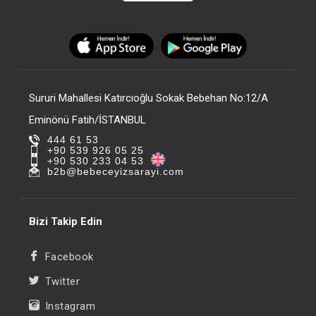
Sururi Mahallesi Katırcıoğlu Sokak Bebehan No:12/A
Eminönü Fatih/İSTANBUL
444 61 53
+90 539 926 05 25
+90 530 233 04 53
b2b@bebeceyizsarayi.com
Bizi Takip Edin
Facebook
Twitter
Instagram