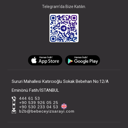
Telegram'da Bize Katılın.
Sururi Mahallesi Katırcıoğlu Sokak Bebehan No:12/A
Eminönü Fatih/İSTANBUL
444 61 53
+90 539 926 05 25
+90 530 233 04 53
b2b@bebeceyizsarayi.com