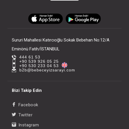
Sururi Mahallesi Katırcıoğlu Sokak Bebehan No:12/A
Eminönü Fatih/İSTANBUL
444 61 53
+90 539 926 05 25
+90 530 233 04 53
b2b@bebeceyizsarayi.com
Bizi Takip Edin
Facebook
Twitter
Instagram