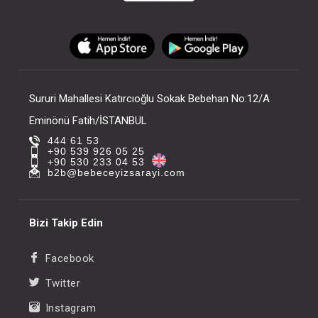
Sururi Mahallesi Katırcıoğlu Sokak Bebehan No:12/A
Eminönü Fatih/İSTANBUL
444 61 53
+90 539 926 05 25
+90 530 233 04 53
b2b@bebeceyizsarayi.com
Bizi Takip Edin
Facebook
Twitter
Instagram