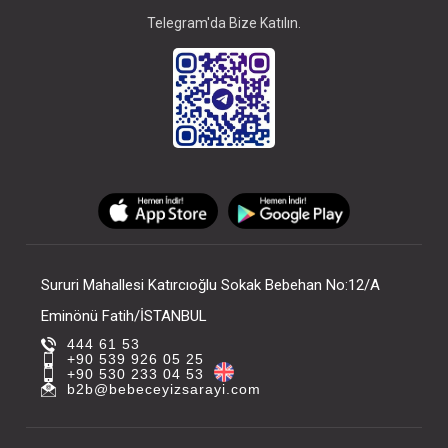
Telegram'da Bize Katılın.
Sururi Mahallesi Katırcıoğlu Sokak Bebehan No:12/A
Eminönü Fatih/İSTANBUL
444 61 53
+90 539 926 05 25
+90 530 233 04 53
b2b@bebeceyizsarayi.com