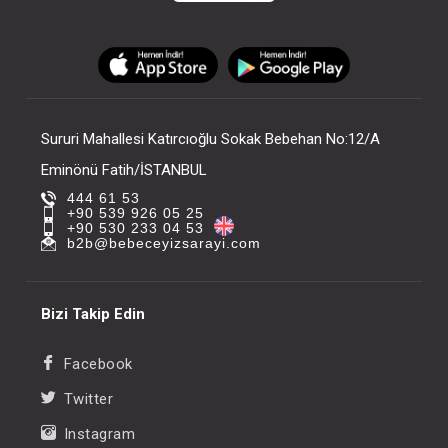
Sururi Mahallesi Katırcıoğlu Sokak Bebehan No:12/A
Eminönü Fatih/İSTANBUL
444 61 53
+90 539 926 05 25
+90 530 233 04 53
b2b@bebeceyizsarayi.com
Bizi Takip Edin
Facebook
Twitter
Instagram