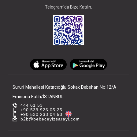
Telegram'da Bize Katılın.
Sururi Mahallesi Katırcıoğlu Sokak Bebehan No:12/A
Eminönü Fatih/İSTANBUL
444 61 53
+90 539 926 05 25
+90 530 233 04 53
b2b@bebeceyizsarayi.com