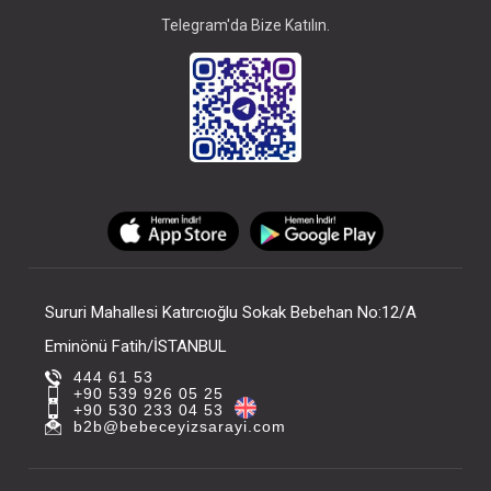
Telegram'da Bize Katılın.
Sururi Mahallesi Katırcıoğlu Sokak Bebehan No:12/A
Eminönü Fatih/İSTANBUL
444 61 53
+90 539 926 05 25
+90 530 233 04 53
b2b@bebeceyizsarayi.com