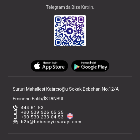
Telegram'da Bize Katılın.
Sururi Mahallesi Katırcıoğlu Sokak Bebehan No:12/A
Eminönü Fatih/İSTANBUL
444 61 53
+90 539 926 05 25
+90 530 233 04 53
b2b@bebeceyizsarayi.com