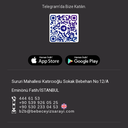
Telegram'da Bize Katılın.
Sururi Mahallesi Katırcıoğlu Sokak Bebehan No:12/A
Eminönü Fatih/İSTANBUL
444 61 53
+90 539 926 05 25
+90 530 233 04 53
b2b@bebeceyizsarayi.com