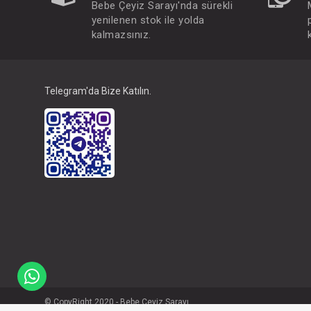
Bebe Çeyiz Sarayı'nda sürekli
yenilenen stok ile yolda
kalmazsınız.
Telegram'da Bize Katılın.
© CopyRight 2020 - Bebe Çeyiz Sarayı