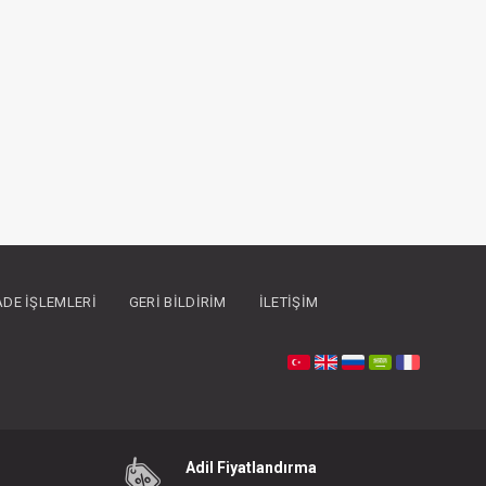
İADE İŞLEMLERI
GERI BILDIRIM
İLETIŞIM
Adil Fiyatlandırma