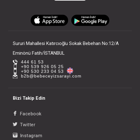
Sururi Mahallesi Katırcıoğlu Sokak Bebehan No:12/A
Eminönü Fatih/İSTANBUL
444 61 53
+90 539 926 05 25
+90 530 233 04 53
b2b@bebeceyizsarayi.com
Bizi Takip Edin
Facebook
Twitter
Instagram