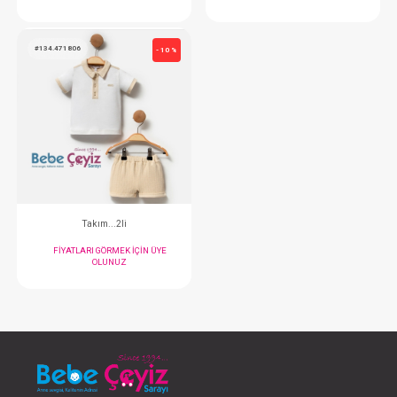
Tulum...
Tulum ... Erk
FIYATLARI GÖRMEK IÇIN ÜYE
FIYATLARI GÖRMEK
OLUNUZ
OLUNUZ
#134.471806
- 10 %
Takım...2li