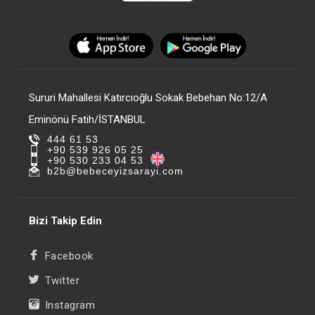
Sururi Mahallesi Katırcıoğlu Sokak Bebehan No:12/A
Eminönü Fatih/İSTANBUL
444 61 53
+90 539 926 05 25
+90 530 233 04 53
b2b@bebeceyizsarayi.com
Bizi Takip Edin
Facebook
Twitter
Instagram