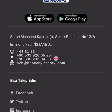
Sururi Mahallesi Katırcıoğlu Sokak Bebehan No:12/A
Eminönü Fatih/İSTANBUL
444 61 53
+90 539 926 05 25
+90 530 233 04 53
b2b@bebeceyizsarayi.com
Bizi Takip Edin
Facebook
Twitter
Instagram