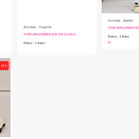
Alt Açma...Ayı Figürlü - Pembe
Kundak...Organik
IN ÜYE OLUNUZ
FIYATLARI GÖRMEK IÇIN ÜYE OLUNUZ
Paket : 1
Adet :
- 10 %