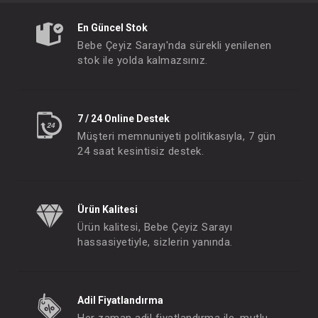
En Güncel Stok
Bebe Çeyiz Sarayı'nda sürekli yenilenen
stok ile yolda kalmazsınız.
7 / 24 Online Destek
Müşteri memnuniyeti politikasıyla, 7 gün
24 saat kesintisiz destek.
Ürün Kalitesi
Ürün kalitesi, Bebe Çeyiz Sarayı
hassasiyetiyle, sizlerin yanında.
Adil Fiyatlandırma
Her zaman adil fiyatlandırma ile, mutlu