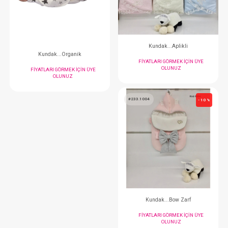
FIYATLARI GÖRMEK IÇIN ÜYE
FIYATLARI GÖRMEK
OLUNUZ
OLUNUZ
#012.306
#233.1000
- 10 %
Kundak...Apli
Kundak...Organik
FIYATLARI GÖRMEK
OLUNUZ
FIYATLARI GÖRMEK IÇIN ÜYE
OLUNUZ