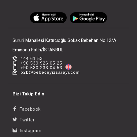
Sururi Mahallesi Katırcıoğlu Sokak Bebehan No:12/A
Eminönü Fatih/İSTANBUL
444 61 53
+90 539 926 05 25
+90 530 233 04 53
b2b@bebeceyizsarayi.com
Bizi Takip Edin
Facebook
Twitter
Instagram