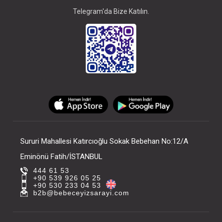
Telegram'da Bize Katılın.
Sururi Mahallesi Katırcıoğlu Sokak Bebehan No:12/A
Eminönü Fatih/İSTANBUL
444 61 53
+90 539 926 05 25
+90 530 233 04 53
b2b@bebeceyizsarayi.com