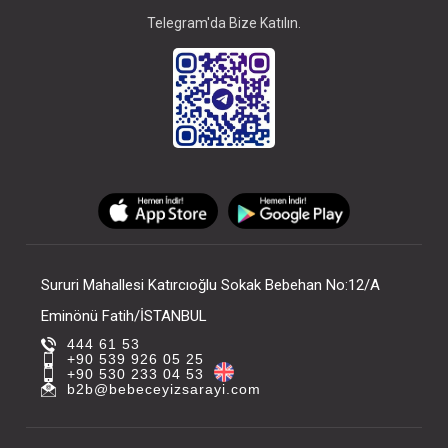
Telegram'da Bize Katılın.
Sururi Mahallesi Katırcıoğlu Sokak Bebehan No:12/A
Eminönü Fatih/İSTANBUL
444 61 53
+90 539 926 05 25
+90 530 233 04 53
b2b@bebeceyizsarayi.com