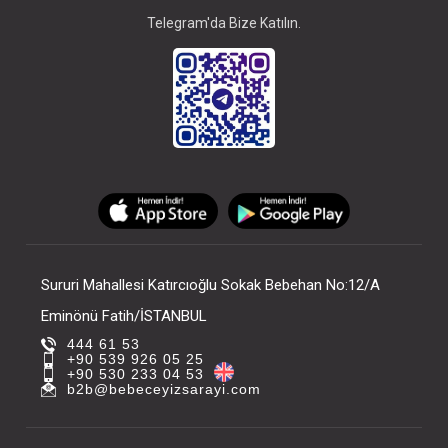
Telegram'da Bize Katılın.
Sururi Mahallesi Katırcıoğlu Sokak Bebehan No:12/A
Eminönü Fatih/İSTANBUL
444 61 53
+90 539 926 05 25
+90 530 233 04 53
b2b@bebeceyizsarayi.com