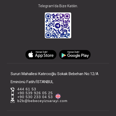
Telegram'da Bize Katılın.
Sururi Mahallesi Katırcıoğlu Sokak Bebehan No:12/A
Eminönü Fatih/İSTANBUL
444 61 53
+90 539 926 05 25
+90 530 233 04 53
b2b@bebeceyizsarayi.com