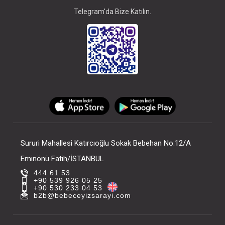
Telegram'da Bize Katılın.
Sururi Mahallesi Katırcıoğlu Sokak Bebehan No:12/A
Eminönü Fatih/İSTANBUL
444 61 53
+90 539 926 05 25
+90 530 233 04 53
b2b@bebeceyizsarayi.com