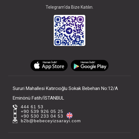
Telegram'da Bize Katılın.
Sururi Mahallesi Katırcıoğlu Sokak Bebehan No:12/A
Eminönü Fatih/İSTANBUL
444 61 53
+90 539 926 05 25
+90 530 233 04 53
b2b@bebeceyizsarayi.com