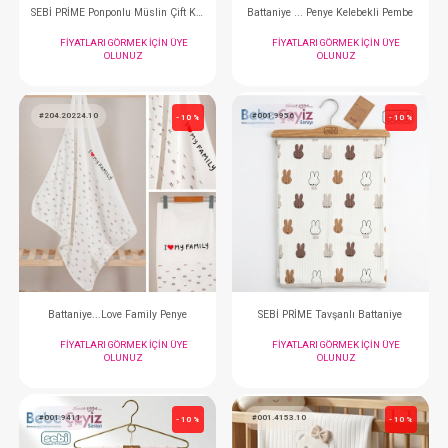
Battaniye...Pretty Happy
SEBİ PRİME Desenli M
FIYATLARI GÖRMEK IÇIN ÜYE
FIYATLARI GÖRMEK
OLUNUZ
OLUNUZ
#001.9209
#001.9211
- 10 %
SEBİ PRİME Desenli Müslin Örtü