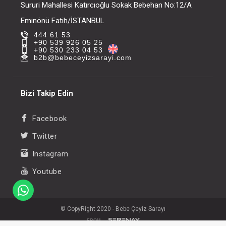
Sururi Mahallesi Katırcıoğlu Sokak Bebehan No:12/A
Eminönü Fatih/İSTANBUL
444 61 53
+90 539 926 05 25
+90 530 233 04 53
b2b@bebeceyizsarayi.com
Bizi Takip Edin
Facebook
Twitter
Instagram
Youtube
© CopyRight 2020 - Bebe Çeyiz Sarayı
FROM