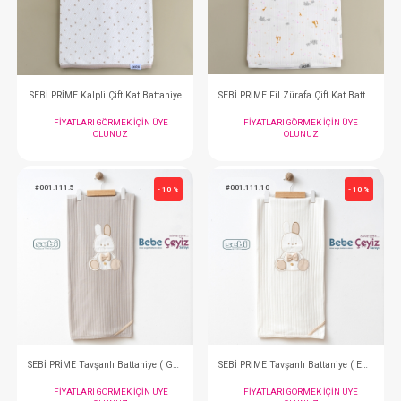
FIYATLARI GÖRMEK IÇIN ÜYE
FIYATLARI GÖRMEK
OLUNUZ
OLUNUZ
#001.9405
#001.9406
- 10 %
SEBİ PRİME Kalpli Çift Kat Battaniye
FIYATLARI GÖRMEK IÇIN ÜYE
FIYATLARI GÖRMEK
OLUNUZ
OLUNUZ