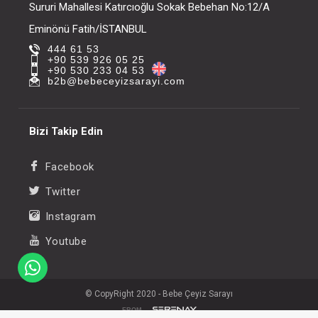
Sururi Mahallesi Katırcıoğlu Sokak Bebehan No:12/A
Eminönü Fatih/İSTANBUL
444 61 53
+90 539 926 05 25
+90 530 233 04 53
b2b@bebeceyizsarayi.com
Bizi Takip Edin
Facebook
Twitter
Instagram
Youtube
© CopyRight 2020 - Bebe Çeyiz Sarayı
FROM