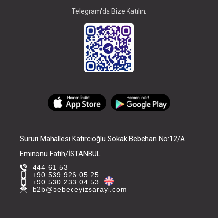
Telegram'da Bize Katılın.
Sururi Mahallesi Katırcıoğlu Sokak Bebehan No:12/A
Eminönü Fatih/İSTANBUL
444 61 53
+90 539 926 05 25
+90 530 233 04 53
b2b@bebeceyizsarayi.com