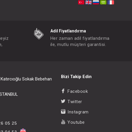
Adil Fiyatlandırma
Çeyiz
Her zaman adil fiyatlandırma
e,
ile, mutlu müşteri garantisi.
Bizi Takip Edin
i Katırcıoğlu Sokak Bebehan
Facebook
/İSTANBUL
Twitter
Instagram
Youtube
26 05 25