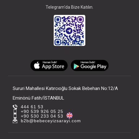
Telegram'da Bize Katılın.
Sururi Mahallesi Katırcıoğlu Sokak Bebehan No:12/A
Eminönü Fatih/İSTANBUL
444 61 53
+90 539 926 05 25
+90 530 233 04 53
b2b@bebeceyizsarayi.com