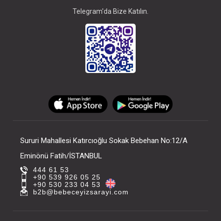
Telegram'da Bize Katılın.
Sururi Mahallesi Katırcıoğlu Sokak Bebehan No:12/A
Eminönü Fatih/İSTANBUL
444 61 53
+90 539 926 05 25
+90 530 233 04 53
b2b@bebeceyizsarayi.com