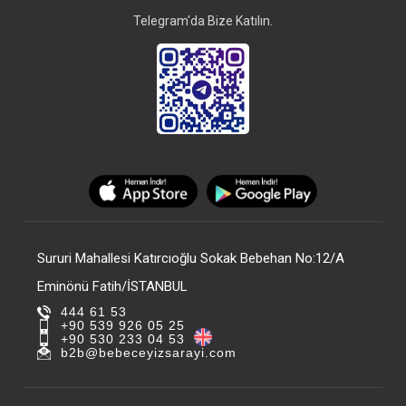
Telegram'da Bize Katılın.
Sururi Mahallesi Katırcıoğlu Sokak Bebehan No:12/A
Eminönü Fatih/İSTANBUL
444 61 53
+90 539 926 05 25
+90 530 233 04 53
b2b@bebeceyizsarayi.com