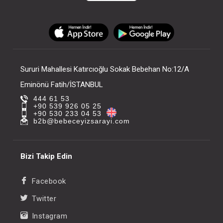
Sururi Mahallesi Katırcıoğlu Sokak Bebehan No:12/A
Eminönü Fatih/İSTANBUL
444 61 53
+90 539 926 05 25
+90 530 233 04 53
b2b@bebeceyizsarayi.com
Bizi Takip Edin
Facebook
Twitter
Instagram