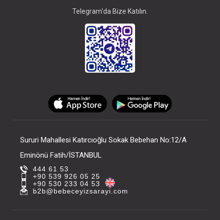
Telegram'da Bize Katılın.
Sururi Mahallesi Katırcıoğlu Sokak Bebehan No:12/A
Eminönü Fatih/İSTANBUL
444 61 53
+90 539 926 05 25
+90 530 233 04 53
b2b@bebeceyizsarayi.com