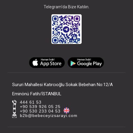
Telegram'da Bize Katılın.
Sururi Mahallesi Katırcıoğlu Sokak Bebehan No:12/A
Eminönü Fatih/İSTANBUL
444 61 53
+90 539 926 05 25
+90 530 233 04 53
b2b@bebeceyizsarayi.com