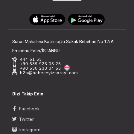
Sururi Mahallesi Katırcıoğlu Sokak Bebehan No:12/A
Eminönü Fatih/İSTANBUL
444 61 53
+90 539 926 05 25
+90 530 233 04 53
b2b@bebeceyizsarayi.com
Bizi Takip Edin
Facebook
Twitter
Instagram