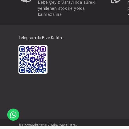
Bebe Çeyiz Sarayı'nda sürekli
yenilenen stok ile yolda
kalmazsınız.
Telegram'da Bize Katılın.
© CopyRight 2020 - Bebe Çeyiz Sarayı