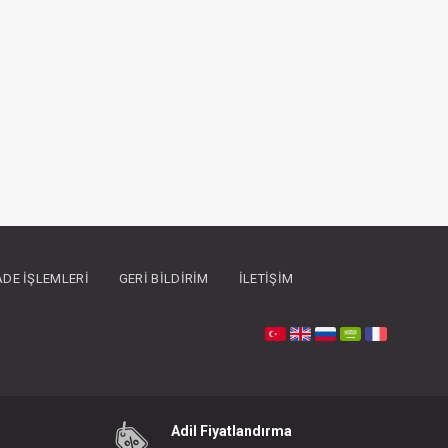
İADE İŞLEMLERI
GERI BILDIRIM
İLETIŞIM
Adil Fiyatlandırma