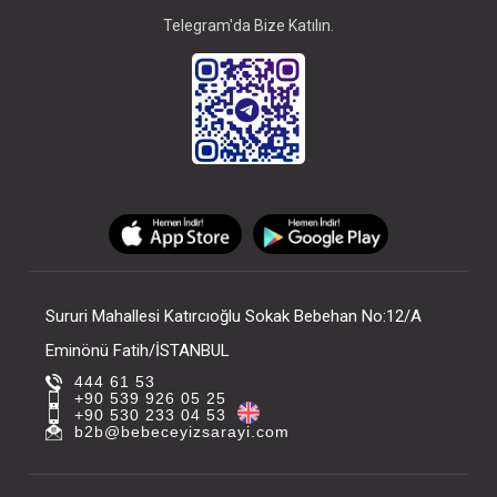
Telegram'da Bize Katılın.
Sururi Mahallesi Katırcıoğlu Sokak Bebehan No:12/A
Eminönü Fatih/İSTANBUL
444 61 53
+90 539 926 05 25
+90 530 233 04 53
b2b@bebeceyizsarayi.com