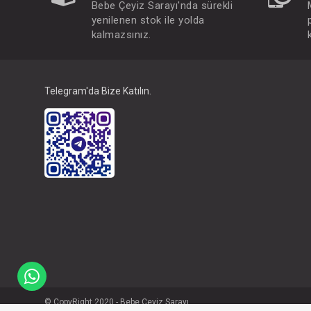
Bebe Çeyiz Sarayı'nda sürekli
yenilenen stok ile yolda
kalmazsınız.
Telegram'da Bize Katılın.
© CopyRight 2020 - Bebe Çeyiz Sarayı