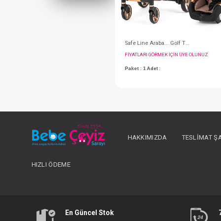
FIYATLARI GÖRMEK IÇ
HAKKIMIZDA
TESLIMAT Ş
Paket : 1
Adet :
HIZLI ÖDEME
En Güncel Stok