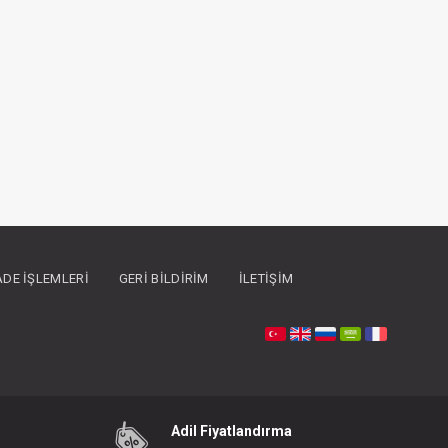
İADE İŞLEMLERI
GERI BILDIRIM
İLETIŞIM
Adil Fiyatlandırma