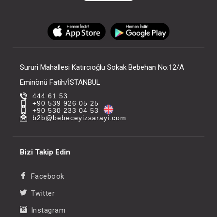
Sururi Mahallesi Katırcıoğlu Sokak Bebehan No:12/A
Eminönü Fatih/İSTANBUL
444 61 53
+90 539 926 05 25
+90 530 233 04 53
b2b@bebeceyizsarayi.com
Bizi Takip Edin
Facebook
Twitter
Instagram