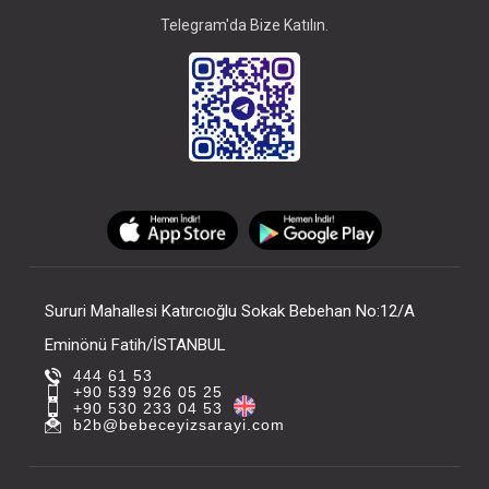
Telegram'da Bize Katılın.
Sururi Mahallesi Katırcıoğlu Sokak Bebehan No:12/A
Eminönü Fatih/İSTANBUL
444 61 53
+90 539 926 05 25
+90 530 233 04 53
b2b@bebeceyizsarayi.com