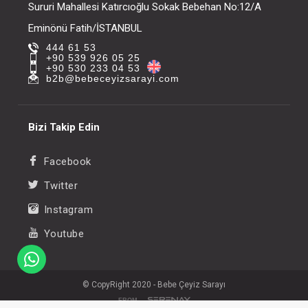
Sururi Mahallesi Katırcıoğlu Sokak Bebehan No:12/A
Eminönü Fatih/İSTANBUL
444 61 53
+90 539 926 05 25
+90 530 233 04 53
b2b@bebeceyizsarayi.com
Bizi Takip Edin
Facebook
Twitter
Instagram
Youtube
© CopyRight 2020 - Bebe Çeyiz Sarayı
FROM