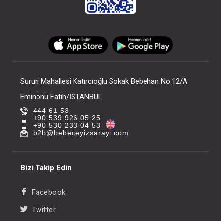
Sururi Mahallesi Katırcıoğlu Sokak Bebehan No:12/A
Eminönü Fatih/İSTANBUL
444 61 53
+90 539 926 05 25
+90 530 233 04 53
b2b@bebeceyizsarayi.com
Bizi Takip Edin
Facebook
Twitter