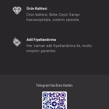
Ürün Kalitesi
Ürün kalitesi, Bebe Çeyiz Sarayı
hassasiyetiyle, sizlerin yanında.
Adil Fiyatlandırma
Her zaman adil fiyatlandırma ile, mutlu
müşteri garantisi.
Takım ... 2li Pembe
FIYATLARI GÖRMEK IÇIN ÜYE
OLUNUZ
Telegram'da Bize Katılın.