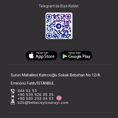
Telegram'da Bize Katılın.
Sururi Mahallesi Katırcıoğlu Sokak Bebehan No:12/A
Eminönü Fatih/İSTANBUL
444 61 53
+90 539 926 05 25
+90 530 233 04 53
b2b@bebeceyizsarayi.com