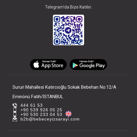
Telegram'da Bize Katılın.
Sururi Mahallesi Katırcıoğlu Sokak Bebehan No:12/A
Eminönü Fatih/İSTANBUL
444 61 53
+90 539 926 05 25
+90 530 233 04 53
b2b@bebeceyizsarayi.com