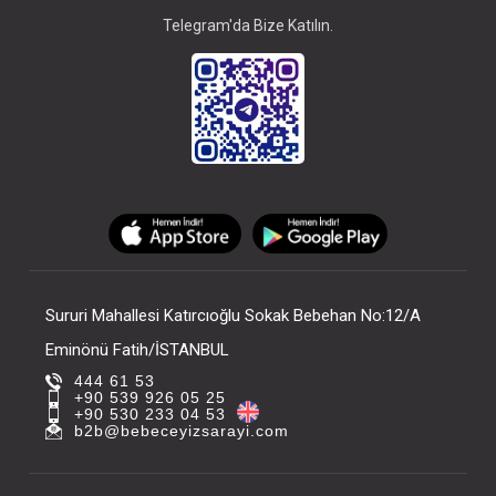
Telegram'da Bize Katılın.
Sururi Mahallesi Katırcıoğlu Sokak Bebehan No:12/A
Eminönü Fatih/İSTANBUL
444 61 53
+90 539 926 05 25
+90 530 233 04 53
b2b@bebeceyizsarayi.com